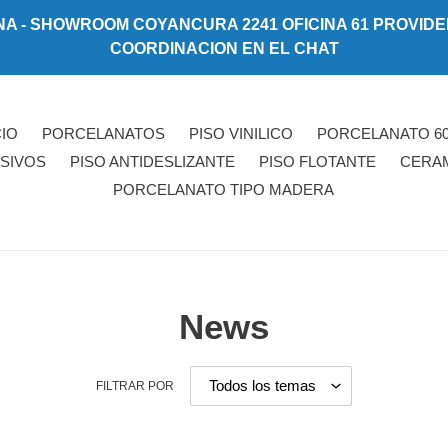
- SHOWROOM COYANCURA 2241 OFICINA 61 PROVIDENCI
COORDINACION EN EL CHAT
CIO
PORCELANATOS
PISO VINILICO
PORCELANATO 60
SIVOS
PISO ANTIDESLIZANTE
PISO FLOTANTE
CERA
PORCELANATO TIPO MADERA
News
FILTRAR POR