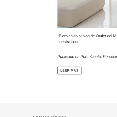
¡Bienvenido al blog de Outlet del M
nuestra tiend...
Publicado en
Porcelanato
,
Porcelan
LEER MÁS