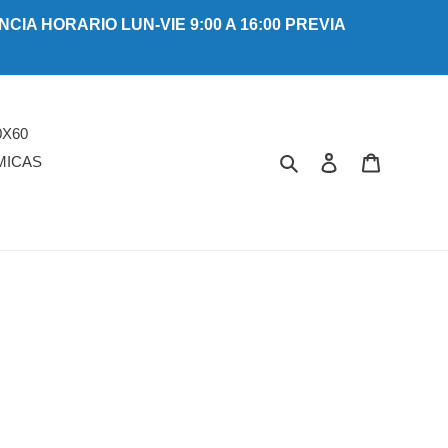
A HORARIO LUN-VIE 9:00 A 16:00 PREVIA
X60
Buscar
Ingresar
Carrito
MICAS